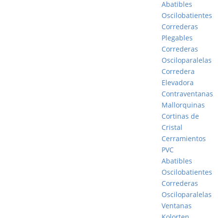
Abatibles
Oscilobatientes
Correderas
Plegables
Correderas
Osciloparalelas
Corredera
Elevadora
Contraventanas
Mallorquinas
Cortinas de
Cristal
Cerramientos
PVC
Abatibles
Oscilobatientes
Correderas
Osciloparalelas
Ventanas
Kolorten