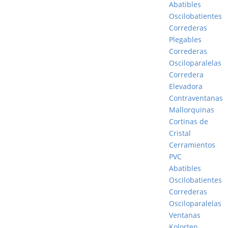
Abatibles
Oscilobatientes
Correderas
Plegables
Correderas
Osciloparalelas
Corredera
Elevadora
Contraventanas
Mallorquinas
Cortinas de
Cristal
Cerramientos
PVC
Abatibles
Oscilobatientes
Correderas
Osciloparalelas
Ventanas
Kolorten