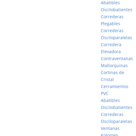
Abatibles
Oscilobatientes
Correderas
Plegables
Correderas
Osciloparalelas
Corredera
Elevadora
Contraventanas
Mallorquinas
Cortinas de
Cristal
Cerramientos
PVC
Abatibles
Oscilobatientes
Correderas
Osciloparalelas
Ventanas
Kolorten