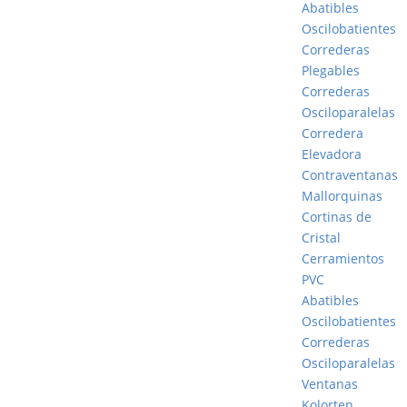
Abatibles
Oscilobatientes
Correderas
Plegables
Correderas
Osciloparalelas
Corredera
Elevadora
Contraventanas
Mallorquinas
Cortinas de
Cristal
Cerramientos
PVC
Abatibles
Oscilobatientes
Correderas
Osciloparalelas
Ventanas
Kolorten