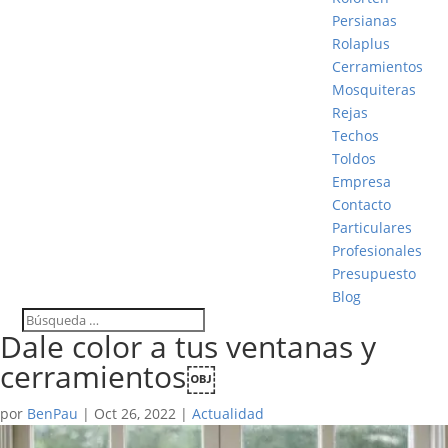
Persianas
Rolaplus
Cerramientos
Mosquiteras
Rejas
Techos
Toldos
Empresa
Contacto
Particulares
Profesionales
Presupuesto
Blog
Dale color a tus ventanas y
cerramientos￼
por
BenPau
|
Oct 26, 2022
|
Actualidad