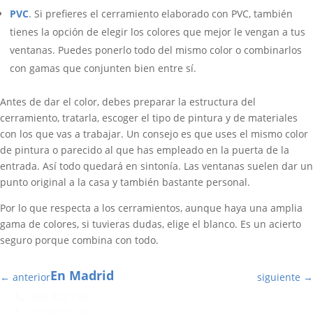
PVC
. Si prefieres el cerramiento elaborado con PVC, también
tienes la opción de elegir los colores que mejor le vengan a tus
ventanas. Puedes ponerlo todo del mismo color o combinarlos
con gamas que conjunten bien entre sí.
Antes de dar el color, debes preparar la estructura del
cerramiento, tratarla, escoger el tipo de pintura y de materiales
con los que vas a trabajar. Un consejo es que uses el mismo color
de pintura o parecido al que has empleado en la puerta de la
entrada. Así todo quedará en sintonía. Las ventanas suelen dar un
punto original a la casa y también bastante personal.
Por lo que respecta a los cerramientos, aunque haya una amplia
gama de colores, si tuvieras dudas, elige el blanco. Es un acierto
seguro porque combina con todo.
En Madrid
←
anterior
siguiente
→
695 822 778
91 154 25 61