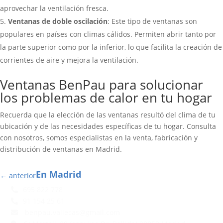
aprovechar la ventilación fresca.
Ventanas de doble oscilación
: Este tipo de ventanas son
populares en países con climas cálidos. Permiten abrir tanto por
la parte superior como por la inferior, lo que facilita la creación de
corrientes de aire y mejora la ventilación.
Ventanas BenPau para solucionar
los problemas de calor en tu hogar
Recuerda que la elección de las ventanas resultó del clima de tu
ubicación y de las necesidades específicas de tu hogar. Consulta
con nosotros, somos especialistas en la venta, fabricación y
distribución de ventanas en Madrid.
En Madrid
←
anterior
695 822 778
91 154 25 61
benpau.vallecas@gmail.com