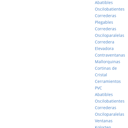
Abatibles
Oscilobatientes
Correderas
Plegables
Correderas
Osciloparalelas
Corredera
Elevadora
Contraventanas
Mallorquinas
Cortinas de
Cristal
Cerramientos
PVC
Abatibles
Oscilobatientes
Correderas
Osciloparalelas
Ventanas
Kolorten